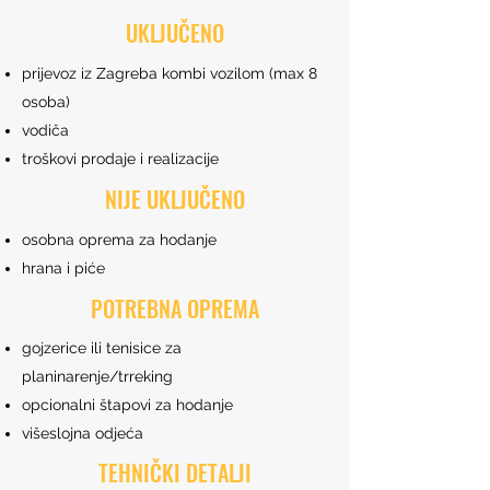
UKLJUČENO
prijevoz iz Zagreba kombi vozilom (max 8
osoba)
vodiča
troškovi prodaje i realizacije
NIJE UKLJUČENO
osobna oprema za hodanje
hrana i piće
POTREBNA OPREMA
gojzerice ili tenisice za
planinarenje/trreking
opcionalni štapovi za hodanje
višeslojna odjeća
TEHNIČKI DETALJI