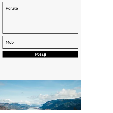
Pošalji