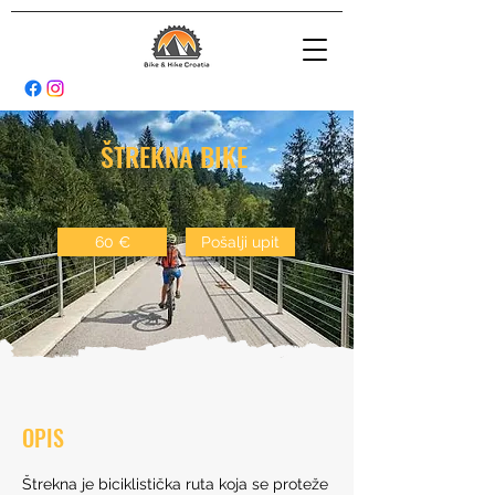
ŠTREKNA BIKE
60 €
Pošalji upit
OPIS
Štrekna je biciklistička ruta koja se proteže