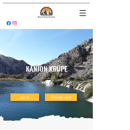
KANJON KRUPE
50 €
Pošalji upit