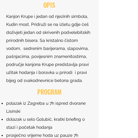
OPIS
Kanjon Krupe i jedan od njezinih simbola,
Kudin most. Pridruži se na izletu gdje ćeš
doživjeti jedan od skrivenih podvelebitskih
prirodnih bisera. Sa kristalno čistom
vodom, sedrenim barijerama, slapovima,
pašnjacima, povijesnim znamenitostima,
područje kanjona Krupe predstavlja pravi
užitak hodanja i boravka u prirodi i pravi
bijeg od svakodnevnice betona grada.
PROGRAM
polazak iz Zagreba u 7h ispred dvorane
Lisinski
dolazak u selo Golubić, kratki briefing o
stazi i početak hodanja
prosječno vrijeme hoda uz pauze 7h