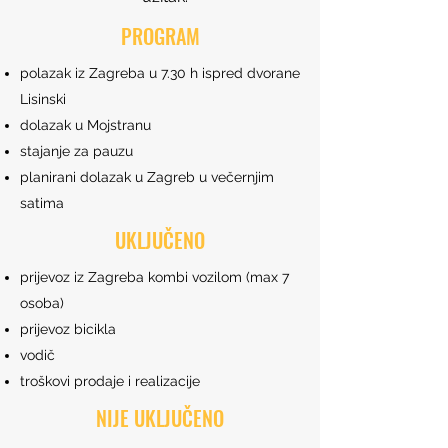
PROGRAM
polazak iz Zagreba u 7.30 h ispred dvorane
Lisinski
dolazak u Mojstranu
stajanje za pauzu
planirani dolazak u Zagreb u večernjim
satima
UKLJUČENO
prijevoz iz Zagreba kombi vozilom (max 7
osoba)
prijevoz bicikla
vodič
troškovi prodaje i realizacije
NIJE UKLJUČENO