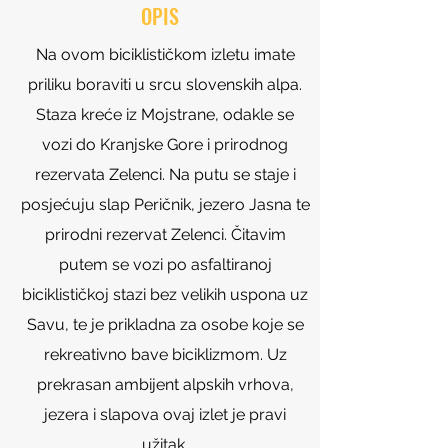
OPIS
Na ovom biciklističkom izletu imate
priliku boraviti u srcu slovenskih alpa.
Staza kreće iz Mojstrane, odakle se
vozi do Kranjske Gore i prirodnog
rezervata Zelenci. Na putu se staje i
posjećuju slap Peričnik, jezero Jasna te
prirodni rezervat Zelenci. Čitavim
putem se vozi po asfaltiranoj
biciklističkoj stazi bez velikih uspona uz
Savu, te je prikladna za osobe koje se
rekreativno bave biciklizmom. Uz
prekrasan ambijent alpskih vrhova,
jezera i slapova ovaj izlet je pravi
užitak.