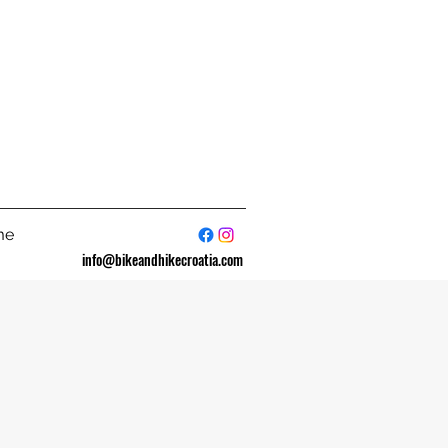
me
info@bikeandhikecroatia.com